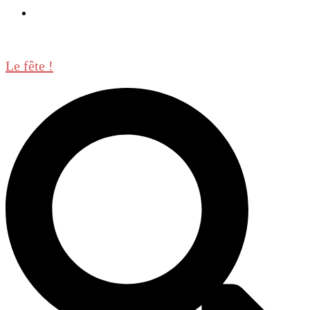
Casino en ligne belgique liste
Le fête !
Rechercher