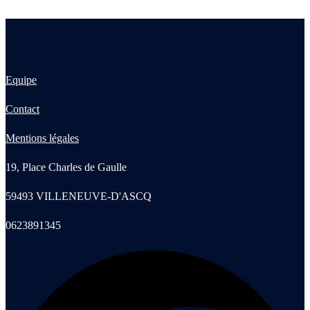
Equipe
Contact
Mentions légales
19, Place Charles de Gaulle
59493 VILLENEUVE-D'ASCQ
0623891345