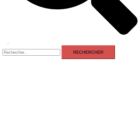
Ouvrir/fermer
Rechercher :
le
menu