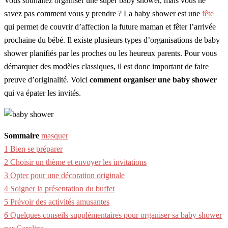
Vous souhaitez organiser une super baby shower, mais vous ne
savez pas comment vous y prendre ? La baby shower est une
fête
qui permet de couvrir d’affection la future maman et fêter l’arrivée
prochaine du bébé. Il existe plusieurs types d’organisations de baby
shower planifiés par les proches ou les heureux parents. Pour vous
démarquer des modèles classiques, il est donc important de faire
preuve d’originalité. Voici
comment organiser une baby shower
qui va épater les invités.
Sommaire
masquer
1
Bien se préparer
2
Choisir un thème et envoyer les invitations
3
Opter pour une décoration originale
4
Soigner la présentation du buffet
5
Prévoir des activités amusantes
6
Quelques conseils supplémentaires pour organiser sa baby shower