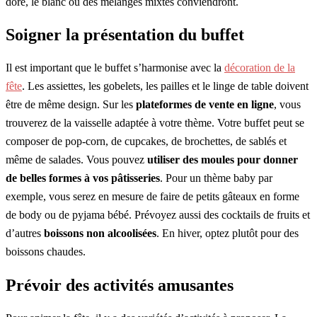
doré, le blanc ou des mélanges mixtes conviendront.
Soigner la présentation du buffet
Il est important que le buffet s’harmonise avec la
décoration de la
fête
. Les assiettes, les gobelets, les pailles et le linge de table doivent
être de même design. Sur les
plateformes de vente en ligne
, vous
trouverez de la vaisselle adaptée à votre thème. Votre buffet peut se
composer de pop-corn, de cupcakes, de brochettes, de sablés et
même de salades. Vous pouvez
utiliser des moules pour donner
de belles formes à vos pâtisseries
. Pour un thème baby par
exemple, vous serez en mesure de faire de petits gâteaux en forme
de body ou de pyjama bébé. Prévoyez aussi des cocktails de fruits et
d’autres
boissons
non
alcoolisées
. En hiver, optez plutôt pour des
boissons chaudes.
Prévoir des activités amusantes