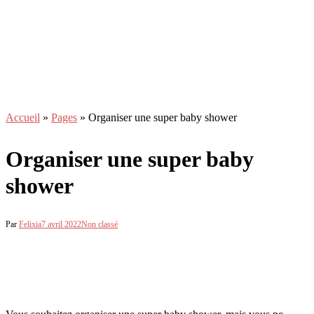
Accueil
»
Pages
»
Organiser une super baby shower
Organiser une super baby
shower
Par
Felixia
7 avril 2022
Non classé