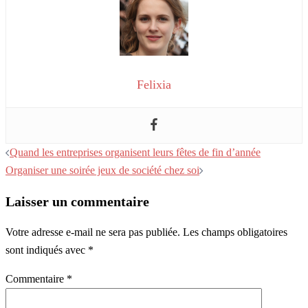
Felixia
Navigation
Quand les entreprises organisent leurs fêtes de fin d’année
d’article
Organiser une soirée jeux de société chez soi
Laisser un commentaire
Votre adresse e-mail ne sera pas publiée.
Les champs obligatoires
sont indiqués avec
*
Commentaire
*