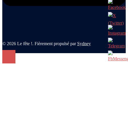
© 2026 Le fête !. Fièrement propulsé par
Sydney