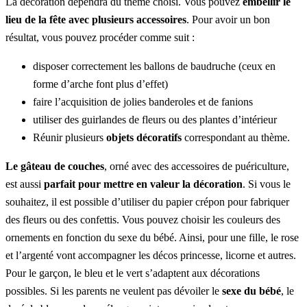
La décoration dépendra du thème choisi. Vous pouvez
embellir le
lieu de la fête avec plusieurs accessoires
. Pour avoir un bon
résultat, vous pouvez procéder comme suit :
disposer correctement les ballons de baudruche (ceux en
forme d’arche font plus d’effet)
faire l’acquisition de jolies banderoles et de fanions
utiliser des guirlandes de fleurs ou des plantes d’intérieur
Réunir plusieurs
objets décoratifs
correspondant au thème.
Le gâteau de couches
, orné avec des accessoires de puériculture,
est aussi
parfait pour mettre en valeur la décoration
. Si vous le
souhaitez, il est possible d’utiliser du papier crépon pour fabriquer
des fleurs ou des confettis. Vous pouvez choisir les couleurs des
ornements en fonction du sexe du bébé. Ainsi, pour une fille, le rose
et l’argenté vont accompagner les décos princesse, licorne et autres.
Pour le garçon, le bleu et le vert s’adaptent aux décorations
possibles. Si les parents ne veulent pas dévoiler le
sexe du bébé
, le