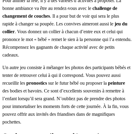
Pour animer la fête, il y a des variétés d’activités à proposer. La
bonne ambiance va être au rendez-vous avec le
challenge de
changement de couches
. Il a pour but de voir qui sera le plus
rapide à changer sa poupée. Les convives aimeront aussi le
jeu du
collier
. Vous donnez un collier à chacun d’entre eux et celui qui
prononce le mot « bébé » remet le sien à la personne qui l’a entendu.
Récompensez les gagnants de chaque activité avec de petits
cadeaux.
Un autre jeu consiste à mélanger les photos des participants bébés et
tenter de retrouver celui à qui il correspond. Vous pouvez aussi
recueillir les
pronostics
sur le futur bébé ou proposer la
peinture
des bodies et bavoirs. Ce sont d’excellents souvenirs à remettre à
l’enfant lorsqu’il sera grand. N’oubliez pas de prendre des photos
pour immortaliser les moments forts de cette journée. À la fin, vous
pouvez offrir aux invités des friandises dans de magnifiques
pochettes.