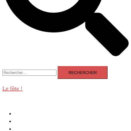
Rechercher :
Le fête !
Fermer
le
Equipe
menu
Mentions légales
Actualités