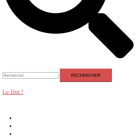
Rechercher :
Le fête !
Fermer
le
Equipe
menu
Mentions légales
Actualités