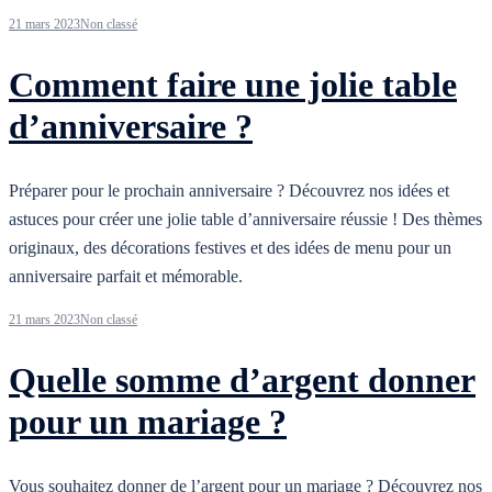
21 mars 2023
Non classé
Comment faire une jolie table
d’anniversaire ?
Préparer pour le prochain anniversaire ? Découvrez nos idées et
astuces pour créer une jolie table d’anniversaire réussie ! Des thèmes
originaux, des décorations festives et des idées de menu pour un
anniversaire parfait et mémorable.
21 mars 2023
Non classé
Quelle somme d’argent donner
pour un mariage ?
Vous souhaitez donner de l’argent pour un mariage ? Découvrez nos