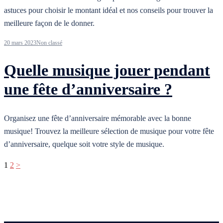
astuces pour choisir le montant idéal et nos conseils pour trouver la
meilleure façon de le donner.
20 mars 2023
Non classé
Quelle musique jouer pendant
une fête d’anniversaire ?
Organisez une fête d’anniversaire mémorable avec la bonne
musique! Trouvez la meilleure sélection de musique pour votre fête
d’anniversaire, quelque soit votre style de musique.
Pagination
1
2
>
des
publications